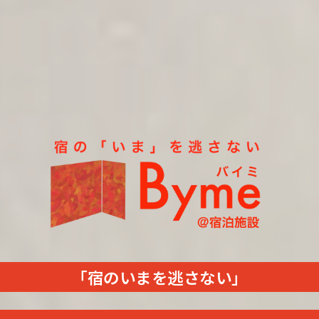
「宿のいまを逃さない」