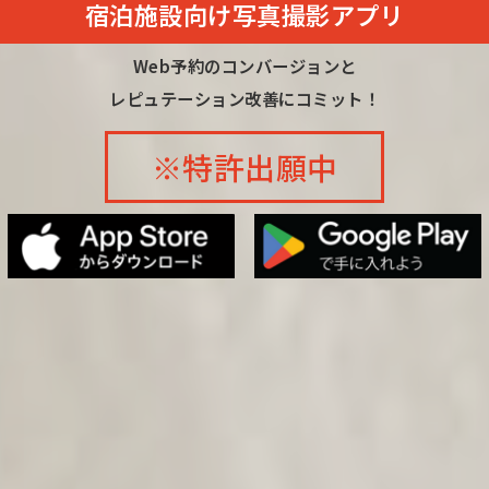
宿泊施設向け写真撮影アプリ
Web予約のコンバージョンと
レピュテーション改善にコミット！
※特許出願中