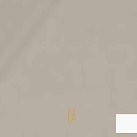
SCROLL