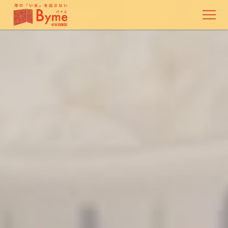
Bymeについて
Bymeの特徴
ご利用料金
ご利用者様の声
ご利用の流れ
Byme Pro