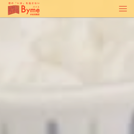
Bymeについて
Bymeの特徴
ご利用料金
ご利用者様の声
ご利用の流れ
Byme Pro