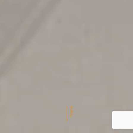
SCROLL