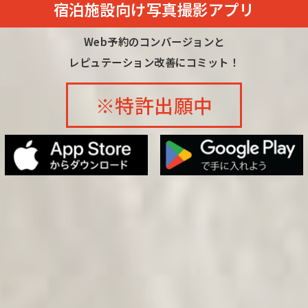
宿泊施設向け写真撮影アプリ
Web予約のコンバージョンと
レピュテーション改善にコミット！
※特許出願中