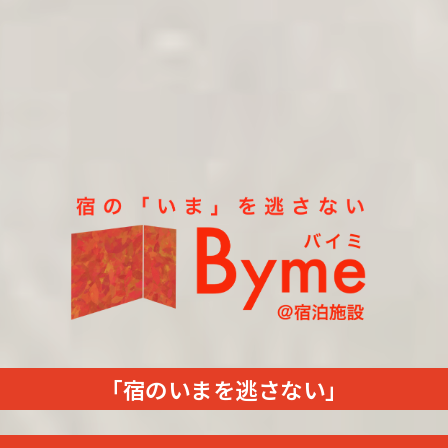
「宿のいまを逃さない」